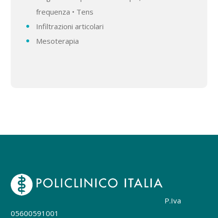
frequenza • Tens
Infiltrazioni articolari
Mesoterapia
P.Iva
05600591001