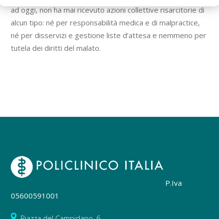
ad oggi, non ha mai ricevuto azioni collettive risarcitorie di
alcun tipo: né per responsabilità medica e di malpractice,
né per disservizi e gestione liste d’attesa e nemmeno per
tutela dei diritti del malato.
P.Iva
05600591001
Piazza del Campidano, 6