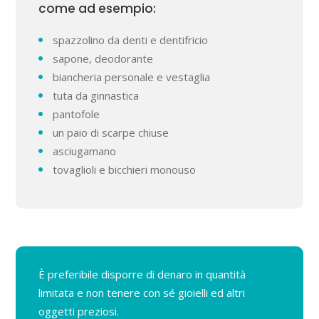
come ad esempio:
spazzolino da denti e dentifricio
sapone, deodorante
biancheria personale e vestaglia
tuta da ginnastica
pantofole
un paio di scarpe chiuse
asciugamano
tovaglioli e bicchieri monouso
È preferibile disporre di denaro in quantità
limitata e non tenere con sé gioielli ed altri
oggetti preziosi.