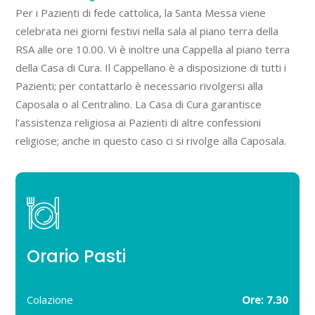
Per i Pazienti di fede cattolica, la Santa Messa viene
celebrata nei giorni festivi nella sala al piano terra della
RSA alle ore 10.00. Vi è inoltre una Cappella al piano terra
della Casa di Cura. Il Cappellano è a disposizione di tutti i
Pazienti; per contattarlo è necessario rivolgersi alla
Caposala o al Centralino. La Casa di Cura garantisce
l’assistenza religiosa ai Pazienti di altre confessioni
religiose; anche in questo caso ci si rivolge alla Caposala.
Orario Pasti
Colazione
Ore: 7.30