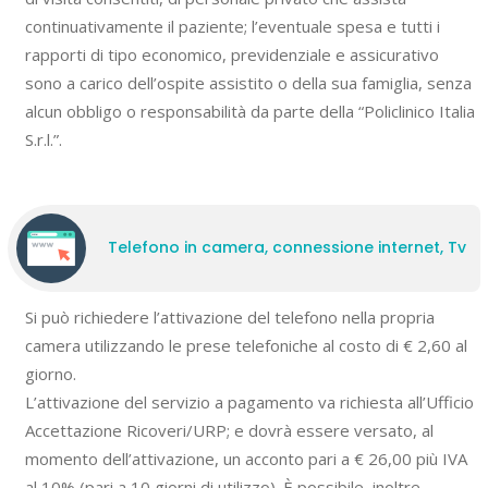
continuativamente il paziente; l’eventuale spesa e tutti i
rapporti di tipo economico, previdenziale e assicurativo
sono a carico dell’ospite assistito o della sua famiglia, senza
alcun obbligo o responsabilità da parte della “Policlinico Italia
S.r.l.”.
Telefono in camera, connessione internet, Tv
Si può richiedere l’attivazione del telefono nella propria
camera utilizzando le prese telefoniche al costo di € 2,60 al
giorno.
L’attivazione del servizio a pagamento va richiesta all’Ufficio
Accettazione Ricoveri/URP; e dovrà essere versato, al
momento dell’attivazione, un acconto pari a € 26,00 più IVA
al 10% (pari a 10 giorni di utilizzo). È possibile, inoltre,