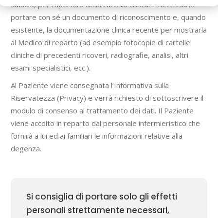
sabato, per l’apertura della cartella clinica. È necessario
portare con sé un documento di riconoscimento e, quando
esistente, la documentazione clinica recente per mostrarla
al Medico di reparto (ad esempio fotocopie di cartelle
cliniche di precedenti ricoveri, radiografie, analisi, altri
esami specialistici, ecc.).
Al Paziente viene consegnata l’Informativa sulla
Riservatezza (Privacy) e verrà richiesto di sottoscrivere il
modulo di consenso al trattamento dei dati. Il Paziente
viene accolto in reparto dal personale infermieristico che
fornirà a lui ed ai familiari le informazioni relative alla
degenza.
Si consiglia di portare solo gli effetti
personali strettamente necessari,