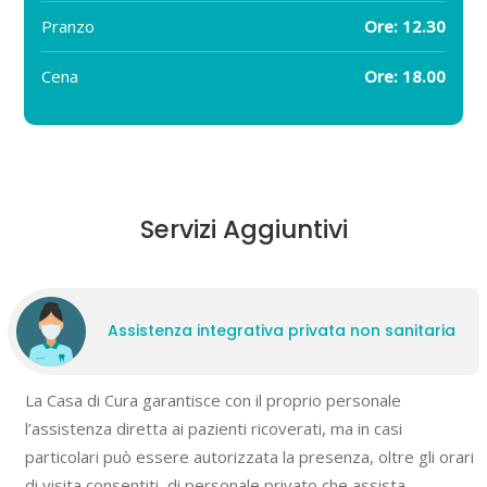
Pranzo
Ore: 12.30
Cena
Ore: 18.00
Servizi Aggiuntivi
Assistenza integrativa privata non sanitaria
La Casa di Cura garantisce con il proprio personale
l’assistenza diretta ai pazienti ricoverati, ma in casi
particolari può essere autorizzata la presenza, oltre gli orari
di visita consentiti, di personale privato che assista